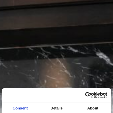
Consent
Details
About