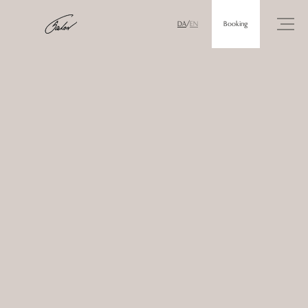
Booking
DA
/
EN